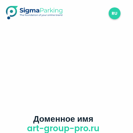
RU
Доменное имя
art-group-pro.ru